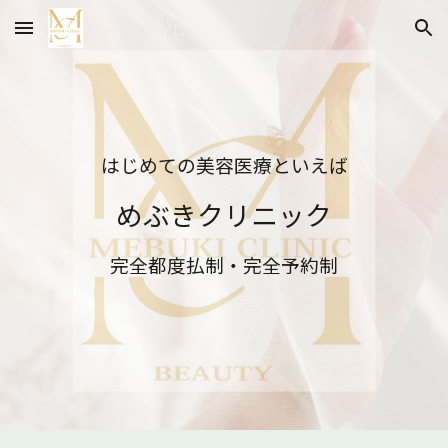
Skip to main content
Skip to navigation
はじめての美容医療といえば
めぶきクリニック
完全
都度払制・完全予約制